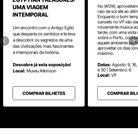
No WOW, aproveitam
UMA VIAGEM
raio de sol até ao últ
INTEMPORAL
Enquanto o bom temp
sunsets no VP vão da
novamente música aos
Um
encontro com o
Antigo Egito
tarde, com uma vista i
que desperta os sentidos e te leva
sobre o Porto, cocktai
a descobrir os segredos de uma
aquele ambiente perfe
das civilizações mais fascinantes
aproveitar os dias lo
e intemporais da história.
máximo.
Descobre já esta exposição!
Datas:
Agosto: 9, 16,
e 30 | Setembro: 6
Local:
Museu
Atkinson
Local:
VP
COMPRAR BILHETES
COMPRAR BIL