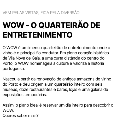
VEM PELAS VISTAS, FICA PELA DIVERSÃO
WOW - O QUARTEIRÃO DE
ENTRETENIMENTO
O WOW é um imenso quarteirão de entretenimento onde o
vinho é o principal fio condutor. Em pleno coração histórico
de Vila Nova de Gaia, a uma curta distância do centro do
Porto, o WOW homenageia a cultura e valoriza a história
portuguesa.
Nasceu a partir da renovação de antigos armazéns de vinho
do Porto e deu origem a um quarteirão inteiro com seis
museus
, doze
restaurantes e bares
,
lojas
e uma galeria de
exposições temporárias.
Assim, o plano ideal é reservar um dia inteiro para descobrir o
WOW.
Queres saber mais?