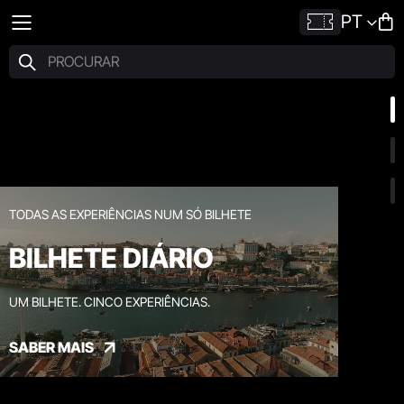
PT
TODAS AS EXPERIÊNCIAS NUM SÓ BILHETE
BILHETE DIÁRIO
UM BILHETE. CINCO EXPERIÊNCIAS.
SABER MAIS