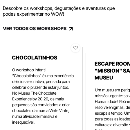
Descobre os workshops, degustações e aventuras que
podes experimentar no WOW!
VER TODOS OS WORKSHOPS
CHOCOLATINHOS
ESCAPE ROOM
O workshop infantil
"MISSION" SA
“Chocolatinhos” é uma experiência
MUSEU
deliciosa e criativa, pensada para
celebrar o prazer de estar juntos.
Um museu em perig
No Museu The Chocolate
missão urgente: salv
Experience by 20|20, os mais
Humanidade! Reúne 
pequenos são convidados a criar
resolve enigmas, dec
chocolates da marca Vinte Vinte,
escapa a tempo. Um
numa atividade imersiva e
para todas as idade
inesquecível.
cultura e a diversão