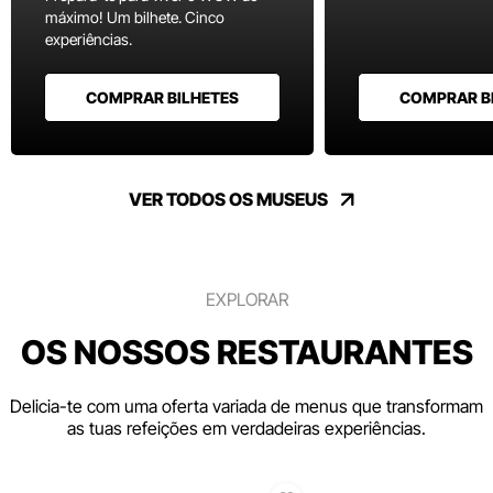
máximo! Um bilhete. Cinco
experiências.
COMPRAR BILHETES
COMPRAR B
VER TODOS OS MUSEUS
EXPLORAR
OS NOSSOS RESTAURANTES
Delicia-te com uma oferta variada de menus que transformam
as tuas refeições em verdadeiras experiências.