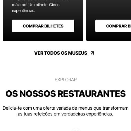
máximo! Um bilhete. Cinco
experiências.
COMPRAR BILHETES
COMPRAR B
VER TODOS OS MUSEUS
EXPLORAR
OS NOSSOS RESTAURANTES
Delicia-te com uma oferta variada de menus que transformam
as tuas refeições em verdadeiras experiências.