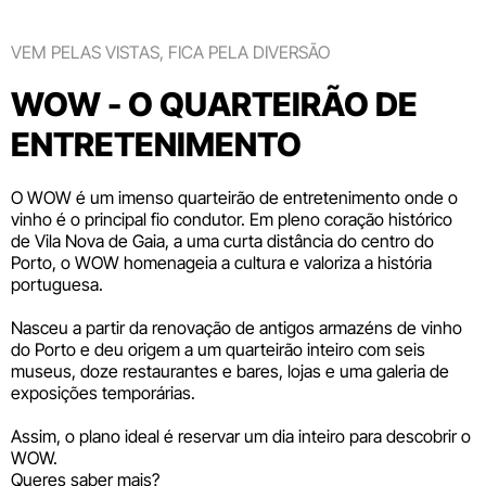
VEM PELAS VISTAS, FICA PELA DIVERSÃO
WOW - O QUARTEIRÃO DE
ENTRETENIMENTO
O WOW é um imenso quarteirão de entretenimento onde o
vinho é o principal fio condutor. Em pleno coração histórico
de Vila Nova de Gaia, a uma curta distância do centro do
Porto, o WOW homenageia a cultura e valoriza a história
portuguesa.
Nasceu a partir da renovação de antigos armazéns de vinho
do Porto e deu origem a um quarteirão inteiro com seis
museus
, doze
restaurantes e bares
,
lojas
e uma galeria de
exposições temporárias.
Assim, o plano ideal é reservar um dia inteiro para descobrir o
WOW.
Queres saber mais?