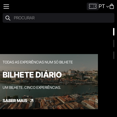
PT
TODAS AS EXPERIÊNCIAS NUM SÓ BILHETE
BILHETE DIÁRIO
UM BILHETE. CINCO EXPERIÊNCIAS.
SABER MAIS