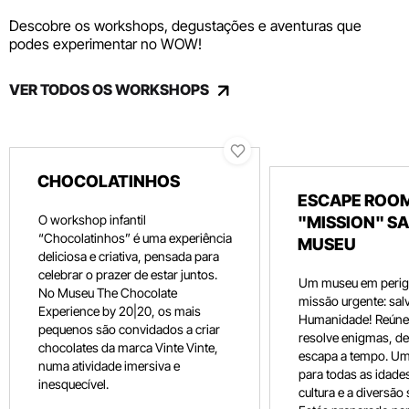
Descobre os workshops, degustações e aventuras que
podes experimentar no WOW!
VER TODOS OS WORKSHOPS
CHOCOLATINHOS
ESCAPE ROOM
O workshop infantil
"MISSION" SA
“Chocolatinhos” é uma experiência
MUSEU
deliciosa e criativa, pensada para
celebrar o prazer de estar juntos.
Um museu em perig
No Museu The Chocolate
missão urgente: salv
Experience by 20|20, os mais
Humanidade! Reúne 
pequenos são convidados a criar
resolve enigmas, dec
chocolates da marca Vinte Vinte,
escapa a tempo. Um
numa atividade imersiva e
para todas as idade
inesquecível.
cultura e a diversão