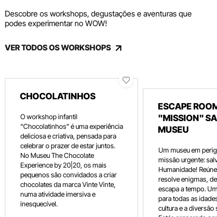
Descobre os workshops, degustações e aventuras que
podes experimentar no WOW!
VER TODOS OS WORKSHOPS
CHOCOLATINHOS
ESCAPE ROOM
O workshop infantil
"MISSION" SA
“Chocolatinhos” é uma experiência
MUSEU
deliciosa e criativa, pensada para
celebrar o prazer de estar juntos.
Um museu em perig
No Museu The Chocolate
missão urgente: salv
Experience by 20|20, os mais
Humanidade! Reúne 
pequenos são convidados a criar
resolve enigmas, dec
chocolates da marca Vinte Vinte,
escapa a tempo. Um
numa atividade imersiva e
para todas as idade
inesquecível.
cultura e a diversão