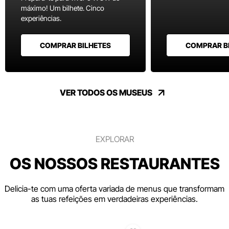
máximo! Um bilhete. Cinco
experiências.
COMPRAR BILHETES
COMPRAR B
VER TODOS OS MUSEUS
EXPLORAR
OS NOSSOS RESTAURANTES
Delicia-te com uma oferta variada de menus que transformam
as tuas refeições em verdadeiras experiências.