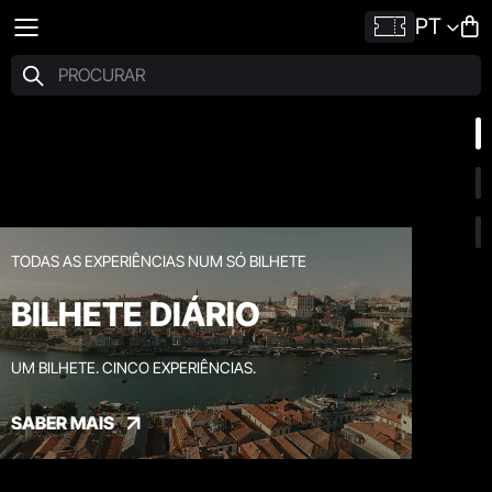
PT
TODAS AS EXPERIÊNCIAS NUM SÓ BILHETE
BILHETE DIÁRIO
UM BILHETE. CINCO EXPERIÊNCIAS.
SABER MAIS