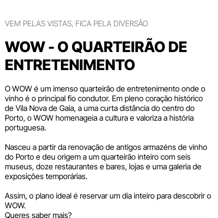
VEM PELAS VISTAS, FICA PELA DIVERSÃO
WOW - O QUARTEIRÃO DE
ENTRETENIMENTO
O WOW é um imenso quarteirão de entretenimento onde o
vinho é o principal fio condutor. Em pleno coração histórico
de Vila Nova de Gaia, a uma curta distância do centro do
Porto, o WOW homenageia a cultura e valoriza a história
portuguesa.
Nasceu a partir da renovação de antigos armazéns de vinho
do Porto e deu origem a um quarteirão inteiro com seis
museus
, doze
restaurantes e bares
,
lojas
e uma galeria de
exposições temporárias.
Assim, o plano ideal é reservar um dia inteiro para descobrir o
WOW.
Queres saber mais?