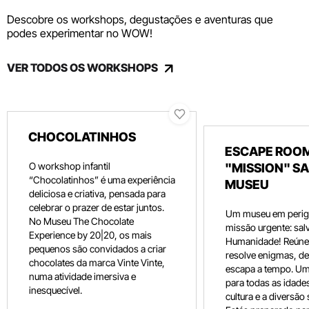
Descobre os workshops, degustações e aventuras que
podes experimentar no WOW!
VER TODOS OS WORKSHOPS
CHOCOLATINHOS
ESCAPE ROOM
O workshop infantil
"MISSION" SA
“Chocolatinhos” é uma experiência
MUSEU
deliciosa e criativa, pensada para
celebrar o prazer de estar juntos.
Um museu em perig
No Museu The Chocolate
missão urgente: salv
Experience by 20|20, os mais
Humanidade! Reúne 
pequenos são convidados a criar
resolve enigmas, dec
chocolates da marca Vinte Vinte,
escapa a tempo. Um
numa atividade imersiva e
para todas as idade
inesquecível.
cultura e a diversão