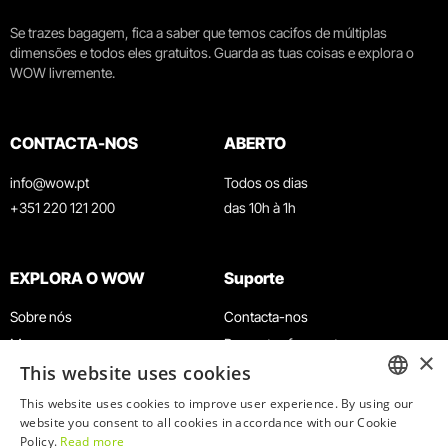
Se trazes bagagem, fica a saber que temos cacifos de múltiplas
dimensões e todos eles gratuitos. Guarda as tuas coisas e explora o
WOW livremente.
CONTACTA-NOS
ABERTO
info@wow.pt
Todos os dias
+351 220 121 200
das 10h à 1h
EXPLORA O WOW
Suporte
Sobre nós
Contacta-nos
Museus
Perguntas frequentes
×
This website uses cookies
Agenda
Termos e Condições
Notícias
Política de privacidade e cookies
This website uses cookies to improve user experience. By using our
ENGLISH
website you consent to all cookies in accordance with our Cookie
Restaurantes
Trabalha connosco
Policy.
Read more