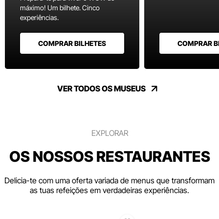
máximo! Um bilhete. Cinco
experiências.
COMPRAR BILHETES
COMPRAR B
VER TODOS OS MUSEUS
EXPLORAR
OS NOSSOS RESTAURANTES
Delicia-te com uma oferta variada de menus que transformam
as tuas refeições em verdadeiras experiências.