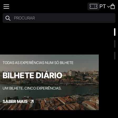
PT
TODAS AS EXPERIÊNCIAS NUM SÓ BILHETE
BILHETE DIÁRIO
UM BILHETE. CINCO EXPERIÊNCIAS.
SABER MAIS