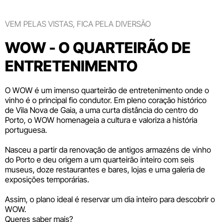
VEM PELAS VISTAS, FICA PELA DIVERSÃO
WOW - O QUARTEIRÃO DE
ENTRETENIMENTO
O WOW é um imenso quarteirão de entretenimento onde o
vinho é o principal fio condutor. Em pleno coração histórico
de Vila Nova de Gaia, a uma curta distância do centro do
Porto, o WOW homenageia a cultura e valoriza a história
portuguesa.
Nasceu a partir da renovação de antigos armazéns de vinho
do Porto e deu origem a um quarteirão inteiro com seis
museus
, doze
restaurantes e bares
,
lojas
e uma galeria de
exposições temporárias.
Assim, o plano ideal é reservar um dia inteiro para descobrir o
WOW.
Queres saber mais?