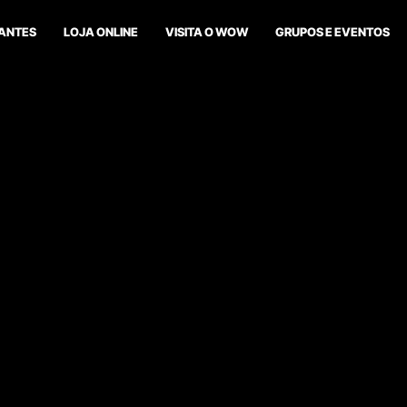
ANTES
LOJA ONLINE
VISITA O WOW
GRUPOS E EVENTOS