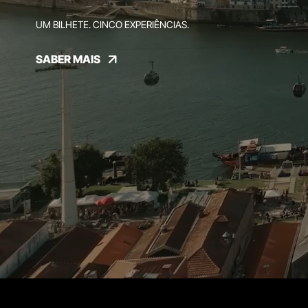
UM BILHETE. CINCO EXPERIÊNCIAS.
SABER MAIS