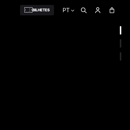
PT
BILHETES