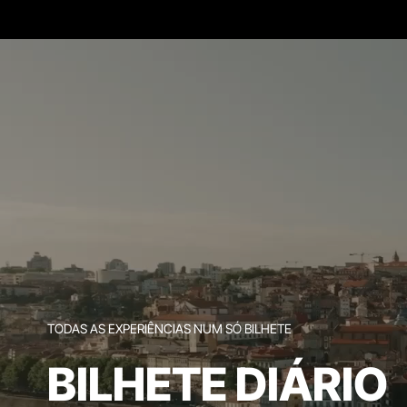
TODAS AS EXPERIÊNCIAS NUM SÓ BILHETE
BILHETE DIÁRIO