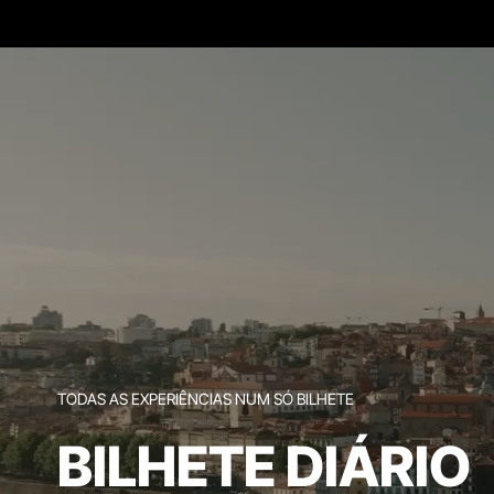
TODAS AS EXPERIÊNCIAS NUM SÓ BILHETE
BILHETE DIÁRIO