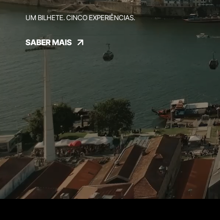
UM BILHETE. CINCO EXPERIÊNCIAS.
SABER MAIS