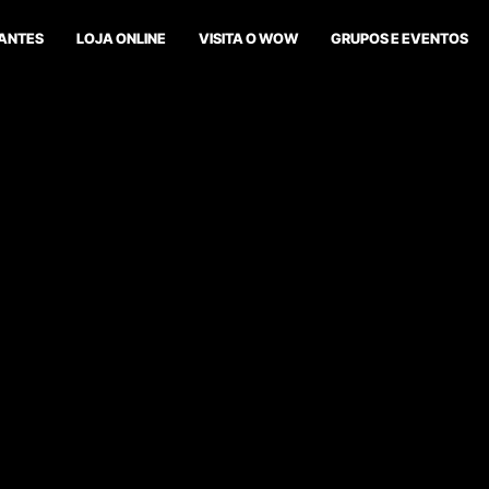
ANTES
LOJA ONLINE
VISITA O WOW
GRUPOS E EVENTOS