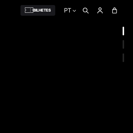
PT
BILHETES