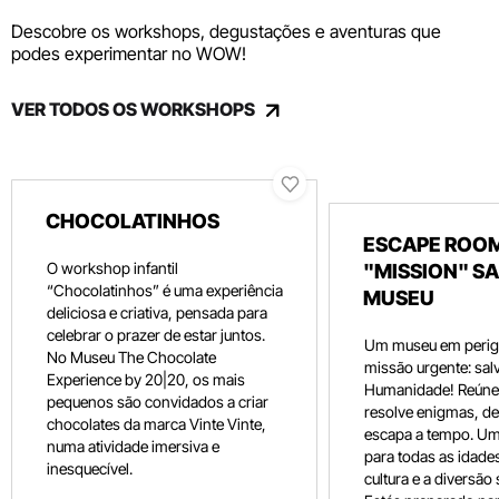
Descobre os workshops, degustações e aventuras que
podes experimentar no WOW!
VER TODOS OS WORKSHOPS
CHOCOLATINHOS
ESCAPE ROOM
O workshop infantil
"MISSION" SA
“Chocolatinhos” é uma experiência
MUSEU
deliciosa e criativa, pensada para
celebrar o prazer de estar juntos.
Um museu em perig
No Museu The Chocolate
missão urgente: salv
Experience by 20|20, os mais
Humanidade! Reúne 
pequenos são convidados a criar
resolve enigmas, dec
chocolates da marca Vinte Vinte,
escapa a tempo. Um
numa atividade imersiva e
para todas as idade
inesquecível.
cultura e a diversão