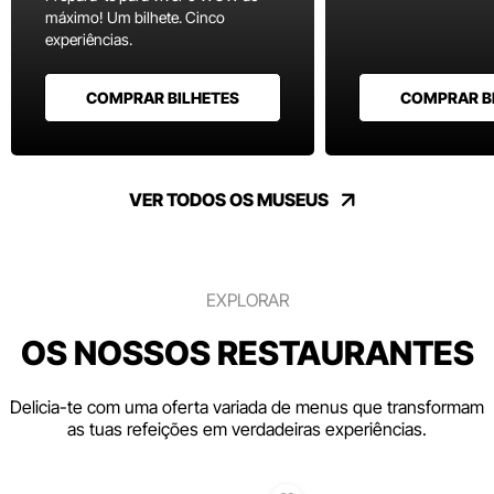
máximo! Um bilhete. Cinco
experiências.
COMPRAR BILHETES
COMPRAR B
VER TODOS OS MUSEUS
EXPLORAR
OS NOSSOS RESTAURANTES
Delicia-te com uma oferta variada de menus que transformam
as tuas refeições em verdadeiras experiências.