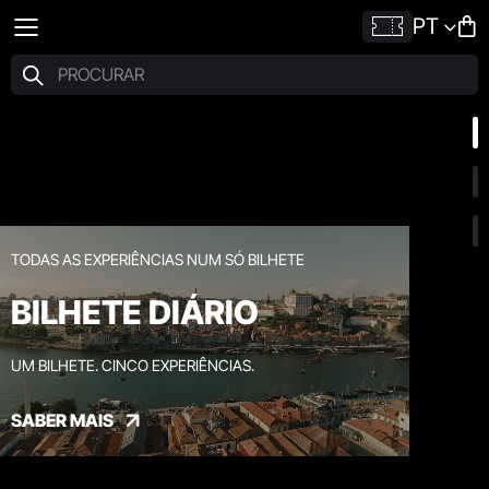
PT
TODAS AS EXPERIÊNCIAS NUM SÓ BILHETE
BILHETE DIÁRIO
UM BILHETE. CINCO EXPERIÊNCIAS.
SABER MAIS