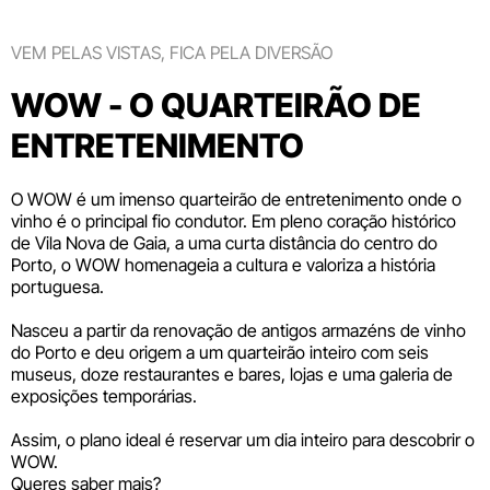
VEM PELAS VISTAS, FICA PELA DIVERSÃO
WOW - O QUARTEIRÃO DE
ENTRETENIMENTO
O WOW é um imenso quarteirão de entretenimento onde o
vinho é o principal fio condutor. Em pleno coração histórico
de Vila Nova de Gaia, a uma curta distância do centro do
Porto, o WOW homenageia a cultura e valoriza a história
portuguesa.
Nasceu a partir da renovação de antigos armazéns de vinho
do Porto e deu origem a um quarteirão inteiro com seis
museus
, doze
restaurantes e bares
,
lojas
e uma galeria de
exposições temporárias.
Assim, o plano ideal é reservar um dia inteiro para descobrir o
WOW.
Queres saber mais?