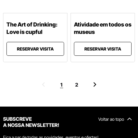
The Art of Drinking:
Atividade em todos os
Love is cupful
museus
RESERVAR VISITA
RESERVAR VISITA
1
2
SUBSCREVE
Voltar ao topo
A NOSSA NEWSLETTER!
Fica a par de todas as novidades, eventos e ofertas!