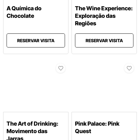
A Química do
The Wine Experience:
Chocolate
Exploração das
Regiões
RESERVAR VISITA
RESERVAR VISITA
The Art of Drinking:
Pink Palace: Pink
Movimento das
Quest
Jarras