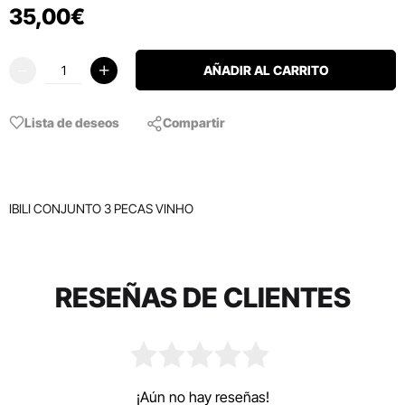
35
,
00
€
AÑADIR AL CARRITO
Lista de deseos
Compartir
IBILI CONJUNTO 3 PECAS VINHO
RESEÑAS DE CLIENTES
¡Aún no hay reseñas!