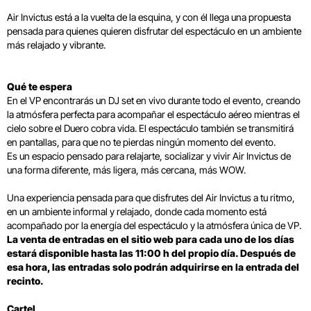
Air Invictus está a la vuelta de la esquina, y con él llega una propuesta
pensada para quienes quieren disfrutar del espectáculo en un ambiente
más relajado y vibrante.
Qué te espera
En el VP encontrarás un DJ set en vivo durante todo el evento, creando
la atmósfera perfecta para acompañar el espectáculo aéreo mientras el
cielo sobre el Duero cobra vida. El espectáculo también se transmitirá
en pantallas, para que no te pierdas ningún momento del evento.
Es un espacio pensado para relajarte, socializar y vivir Air Invictus de
una forma diferente, más ligera, más cercana, más WOW.
Una experiencia pensada para que disfrutes del Air Invictus a tu ritmo,
en un ambiente informal y relajado, donde cada momento está
acompañado por la energía del espectáculo y la atmósfera única de VP.
La venta de entradas en el sitio web para cada uno de los días
estará disponible hasta las 11:00 h del propio día. Después de
esa hora, las entradas solo podrán adquirirse en la entrada del
recinto.
Cartel