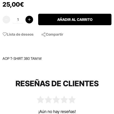
25
,
00
€
AÑADIR AL CARRITO
Lista de deseos
Compartir
AOP T-SHIRT 380 TAM M
RESEÑAS DE CLIENTES
¡Aún no hay reseñas!