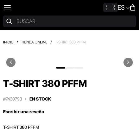
ES
INICIO
/
TIENDA ONLINE
/
T-SHIRT 380 PFFM
T-SHIRT 380 PFFM
#7430793
EN STOCK
Escribir una reseña
T-SHIRT 380 PFFM