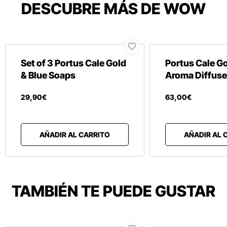
DESCUBRE MÁS DE WOW
Set of 3 Portus Cale Gold
Portus Cale Go
& Blue Soaps
Aroma Diffuse
29
,
90
€
63
,
00
€
AÑADIR AL CARRITO
AÑADIR AL 
TAMBIÉN TE PUEDE GUSTAR