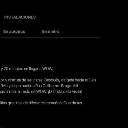
INSTALACIONES
En autobús
En metro
15 y 20 minutos en llegar a WOW.
ior y disfruta de las vistas. Después, dirígete hacia el Cais
 Reis y luego hacia la Rua Guilherme Braga. Allí
arriba, el resto de WOW. ¡Disfruta de la visita!
llas gratuitas de diferentes tamaños. Guarda tus