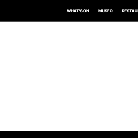
WHAT'S ON
MUSEO
RESTAU