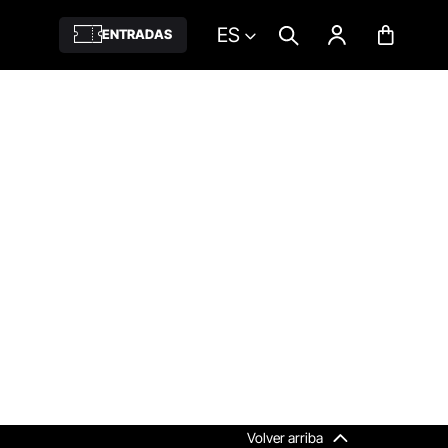
ES
ENTRADAS
Volver arriba