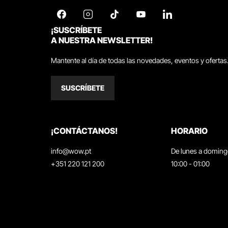
¡SUSCRÍBETE
A NUESTRA NEWSLETTER!
Mantente al día de todas las novedades, eventos y ofertas
SUSCRÍBETE
¡CONTÁCTANOS!
HORARIO
info@wow.pt
De lunes a domin
+351 220 121 200
10:00 - 01:00