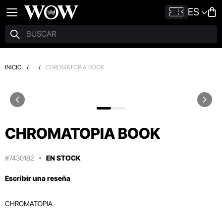
ES
INICIO
/
/
CHROMATOPIA BOOK
CHROMATOPIA BOOK
#7430182
EN STOCK
Escribir una reseña
CHROMATOPIA