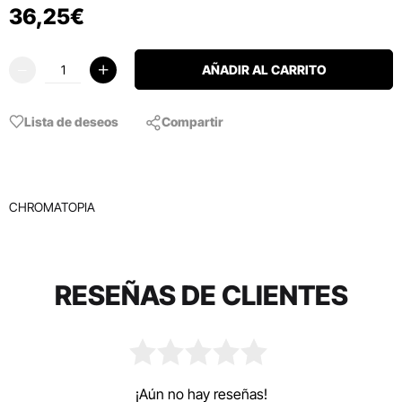
36
,
25
€
AÑADIR AL CARRITO
Lista de deseos
Compartir
CHROMATOPIA
RESEÑAS DE CLIENTES
¡Aún no hay reseñas!