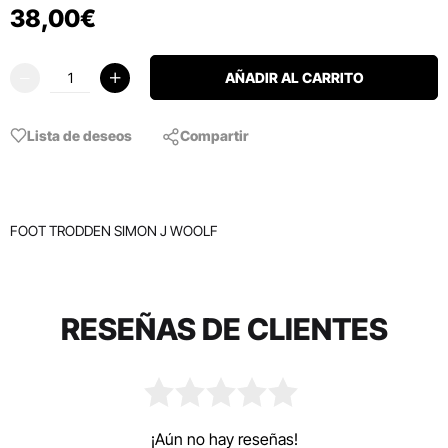
38
,
00
€
AÑADIR AL CARRITO
Lista de deseos
Compartir
FOOT TRODDEN SIMON J WOOLF
RESEÑAS DE CLIENTES
¡Aún no hay reseñas!