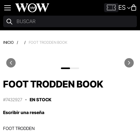
ES
INICIO
/
/
FOOT TRODDEN BOOK
FOOT TRODDEN BOOK
#7432927
EN STOCK
Escribir una reseña
FOOT TRODDEN