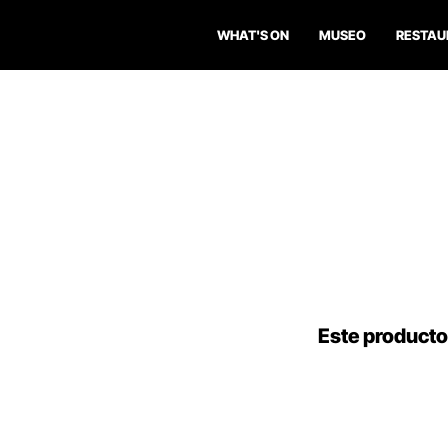
WHAT'S ON
MUSEO
RESTAU
Este producto