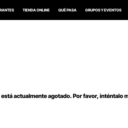
RANTES
TIENDA ONLINE
QUÉ PASA
GRUPOS Y EVENTOS
 está actualmente agotado. Por favor, inténtalo 