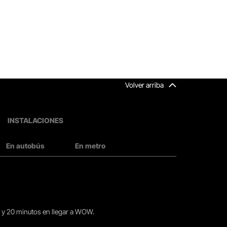
Volver arriba
INSTALACIONES
En autobús
En metro
15 y 20 minutos en llegar a WOW.