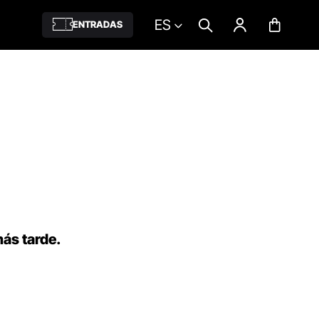
ES
ENTRADAS
más tarde.