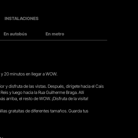
INSTALACIONES
En autobús
En metro
15 y 20 minutos en llegar a WOW.
ior y disfruta de las vistas. Después, dirígete hacia el Cais
 Reis y luego hacia la Rua Guilherme Braga. Allí
arriba, el resto de WOW. ¡Disfruta de la visita!
llas gratuitas de diferentes tamaños. Guarda tus