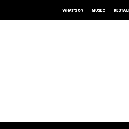
WHAT'S ON
MUSEO
RESTAU