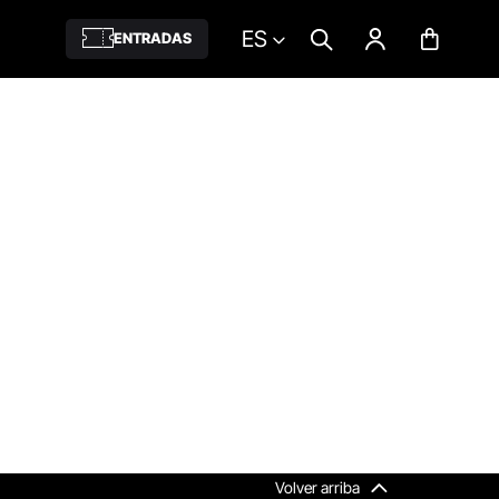
ES
ENTRADAS
Volver arriba