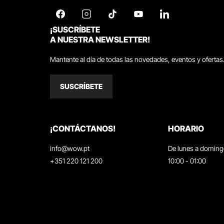
¡SUSCRÍBETE
A NUESTRA NEWSLETTER!
Mantente al día de todas las novedades, eventos y ofertas
SUSCRÍBETE
¡CONTÁCTANOS!
HORARIO
info@wow.pt
De lunes a domin
+351 220 121 200
10:00 - 01:00