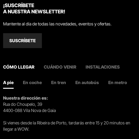
¡SUSCRÍBETE
A NUESTRA NEWSLETTER!
Mantente al día de todas las novedades, eventos y ofertas.
SUSCRÍBETE
CÓMO LLEGAR
CUÁNDO VENIR
INSTALACIONES
A pie
En coche
En tren
En autobús
En metro
Nuestra dirección es:
Rua do Choupelo, 39
4400-088 Vila Nova de Gaia
Si vienes desde la Ribeira de Porto, tardarás entre 15 y 20 minutos en
llegar a WOW.