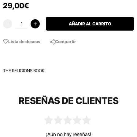
29
,
00
€
AÑADIR AL CARRITO
Lista de deseos
Compartir
THE RELIGIONS BOOK
RESEÑAS DE CLIENTES
¡Aún no hay reseñas!