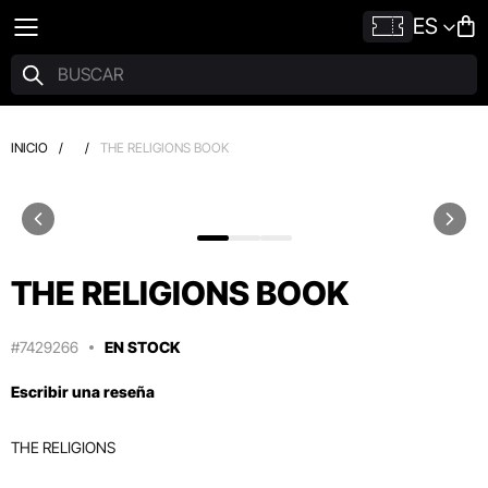
ES
INICIO
/
/
THE RELIGIONS BOOK
THE RELIGIONS BOOK
#7429266
EN STOCK
Escribir una reseña
THE RELIGIONS