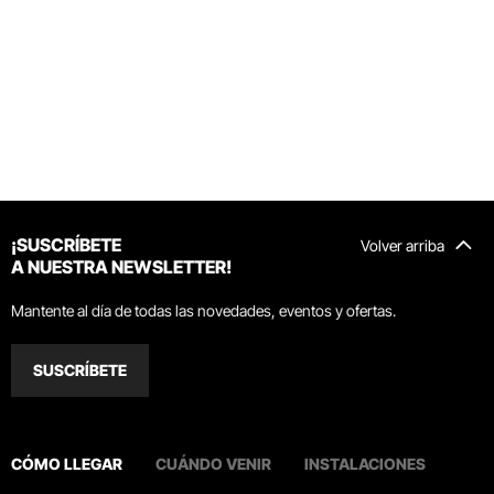
¡SUSCRÍBETE
Volver arriba
A NUESTRA NEWSLETTER!
Mantente al día de todas las novedades, eventos y ofertas.
SUSCRÍBETE
CÓMO LLEGAR
CUÁNDO VENIR
INSTALACIONES