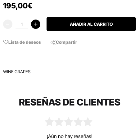
195
,
00
€
AÑADIR AL CARRITO
Lista de deseos
Compartir
WINE GRAPES
RESEÑAS DE CLIENTES
¡Aún no hay reseñas!