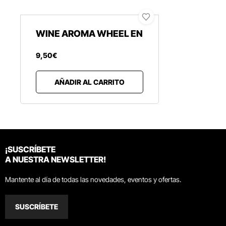
WINE AROMA WHEEL EN
9
,
50
€
AÑADIR AL CARRITO
¡SUSCRÍBETE
A NUESTRA NEWSLETTER!
Mantente al día de todas las novedades, eventos y ofertas.
SUSCRÍBETE