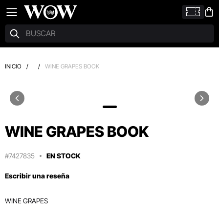
INICIO
/
/
WINE GRAPES BOOK
WINE GRAPES BOOK
#7427835
EN STOCK
Escribir una reseña
WINE GRAPES