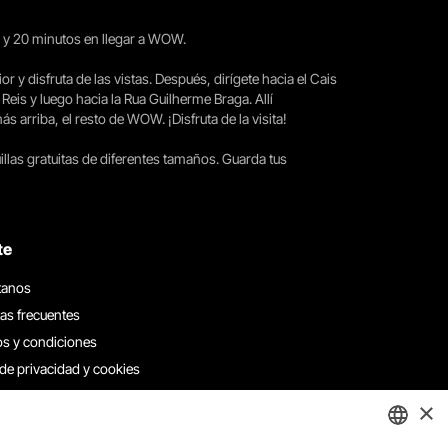
15 y 20 minutos en llegar a WOW.
ior y disfruta de las vistas. Después, dirígete hacia el Cais
 Reis y luego hacia la Rua Guilherme Braga. Allí
arriba, el resto de WOW. ¡Disfruta de la visita!
llas gratuitas de diferentes tamaños. Guarda tus
te
tanos
as frecuentes
s y condiciones
 de privacidad y cookies
 con nosotros
×
e denuncias