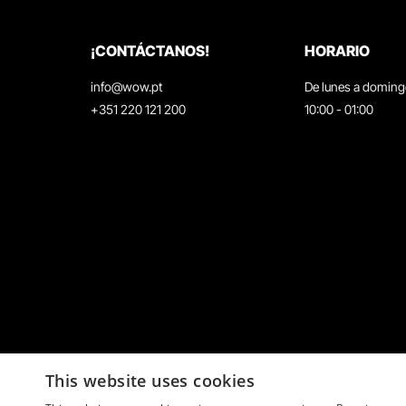
¡CONTÁCTANOS!
HORARIO
info@wow.pt
De lunes a domin
+351 220 121 200
10:00 - 01:00
This website uses cookies