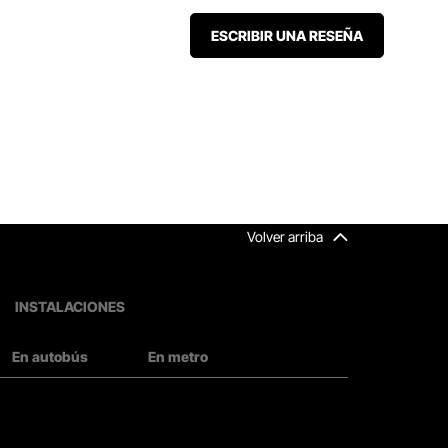
ESCRIBIR UNA RESEÑA
Volver arriba
INSTALACIONES
En autobús
En metro