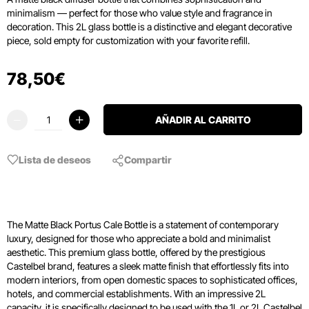
minimalism — perfect for those who value style and fragrance in
decoration.
This 2L glass bottle is a distinctive and elegant decorative
piece, sold empty for customization with your favorite refill.
78
,
50
€
AÑADIR AL CARRITO
Lista de deseos
Compartir
The Matte Black Portus Cale Bottle is a statement of contemporary
luxury, designed for those who appreciate a bold and minimalist
aesthetic. This premium glass bottle, offered by the prestigious
Castelbel brand, features a sleek matte finish that effortlessly fits into
modern interiors, from open domestic spaces to sophisticated offices,
hotels, and commercial establishments. With an impressive 2L
capacity, it is specifically designed to be used with the 1L or 2L Castelbel