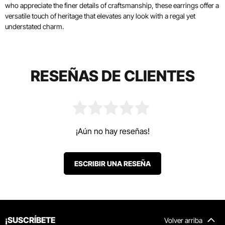
who appreciate the finer details of craftsmanship, these earrings offer a
versatile touch of heritage that elevates any look with a regal yet
understated charm.
RESEÑAS DE CLIENTES
¡Aún no hay reseñas!
ESCRIBIR UNA RESEÑA
¡SUSCRÍBETE
Volver arriba