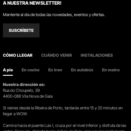
A NUESTRA NEWSLETTER!
Mantente al día de todas las novedades, eventos y ofertas.
SUSCRÍBETE
CÓMO LLEGAR
CUÁNDO VENIR
INSTALACIONES
A pie
En coche
En tren
En autobús
En metro
Nuestra dirección es:
Rua do Choupelo, 39
4400-088 Vila Nova de Gaia
Si vienes desde la Ribeira de Porto, tardarás entre 15 y 20 minutos en
llegar a WOW.
Camina hacia el puente Luís I, cruza por el nivel inferior y disfruta de las