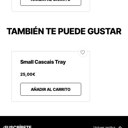
TAMBIÉN TE PUEDE GUSTAR
Small Cascais Tray
25
,
00
€
AÑADIR AL CARRITO
¡SUSCRÍBETE
Volver arriba