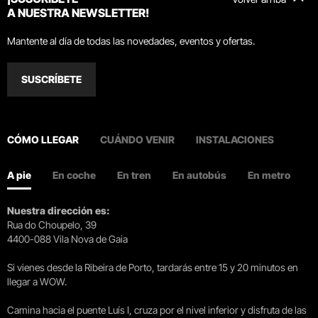
A NUESTRA NEWSLETTER!
Mantente al día de todas las novedades, eventos y ofertas.
SUSCRÍBETE
CÓMO LLEGAR
CUÁNDO VENIR
INSTALACIONES
A pie
En coche
En tren
En autobús
En metro
Nuestra dirección es:
Rua do Choupelo, 39
4400-088 Vila Nova de Gaia
Si vienes desde la Ribeira de Porto, tardarás entre 15 y 20 minutos en
llegar a WOW.
Camina hacia el puente Luís I, cruza por el nivel inferior y disfruta de las