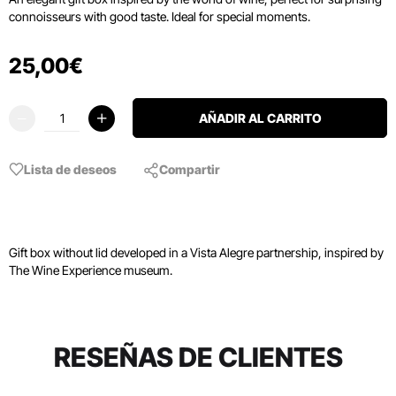
connoisseurs with good taste. Ideal for special moments.
25
,
00
€
AÑADIR AL CARRITO
Lista de deseos
Compartir
Gift box without lid developed in a Vista Alegre partnership, inspired by
The Wine Experience museum.
RESEÑAS DE CLIENTES