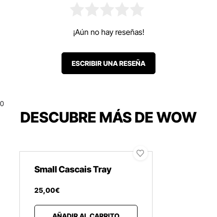
¡Aún no hay reseñas!
ESCRIBIR UNA RESEÑA
0
DESCUBRE MÁS DE WOW
Small Cascais Tray
25
,
00
€
AÑADIR AL CARRITO