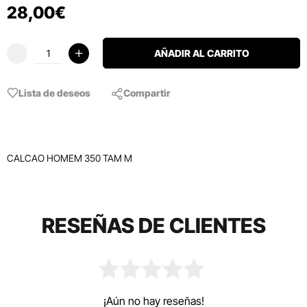
28
,
00
€
AÑADIR AL CARRITO
Lista de deseos
Compartir
CALCAO HOMEM 350 TAM M
RESEÑAS DE CLIENTES
¡Aún no hay reseñas!