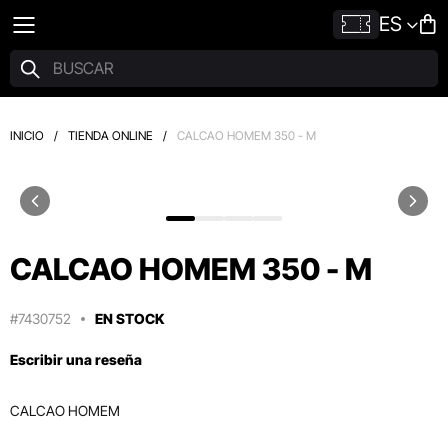
ES
INICIO
/
TIENDA ONLINE
/
CALCAO HOMEM 350 - M
CALCAO HOMEM 350 - M
#7430752
EN STOCK
Escribir una reseña
CALCAO HOMEM