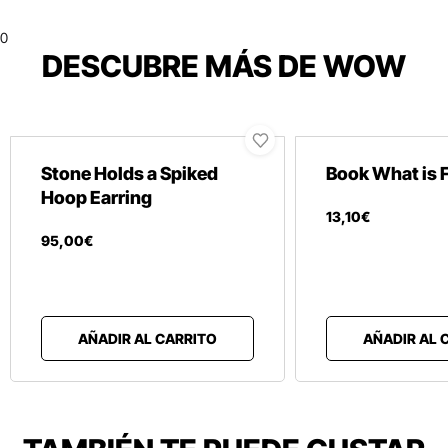
0
DESCUBRE MÁS DE WOW
Stone Holds a Spiked
Book What is 
Hoop Earring
13
,
10
€
95
,
00
€
AÑADIR AL CARRITO
AÑADIR AL 