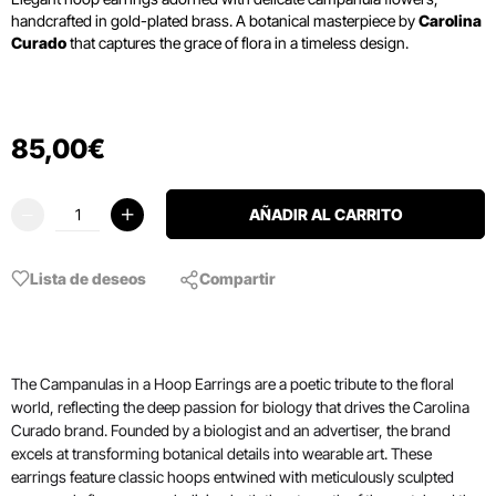
handcrafted in gold-plated brass.
A botanical masterpiece by
Carolina
Curado
that captures the grace of flora in a timeless design.
85
,
00
€
AÑADIR AL CARRITO
Lista de deseos
Compartir
The Campanulas in a Hoop Earrings are a poetic tribute to the floral
world, reflecting the deep passion for biology that drives the Carolina
Curado brand. Founded by a biologist and an advertiser, the brand
excels at transforming botanical details into wearable art. These
earrings feature classic hoops entwined with meticulously sculpted