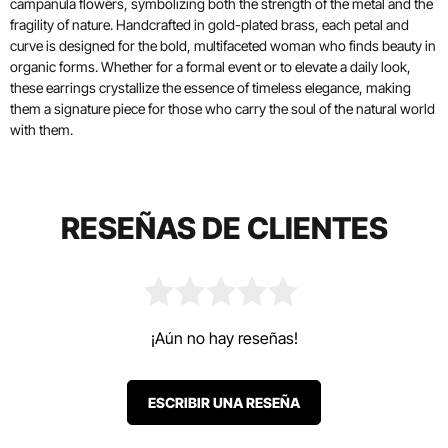
campanula flowers, symbolizing both the strength of the metal and the
fragility of nature. Handcrafted in gold-plated brass, each petal and
curve is designed for the bold, multifaceted woman who finds beauty in
organic forms. Whether for a formal event or to elevate a daily look,
these earrings crystallize the essence of timeless elegance, making
them a signature piece for those who carry the soul of the natural world
with them.
RESEÑAS DE CLIENTES
¡Aún no hay reseñas!
ESCRIBIR UNA RESEÑA