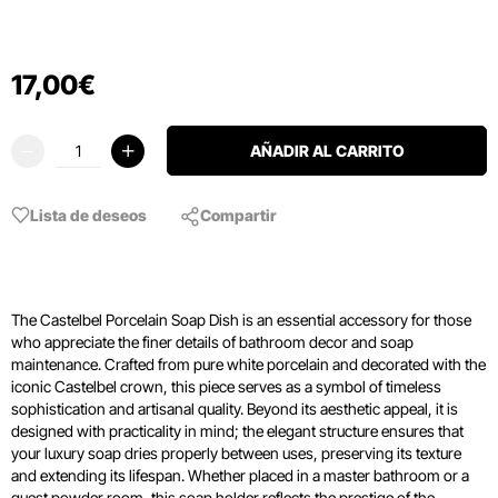
17
,
00
€
AÑADIR AL CARRITO
Lista de deseos
Compartir
The Castelbel Porcelain Soap Dish is an essential accessory for those
who appreciate the finer details of bathroom decor and soap
maintenance. Crafted from pure white porcelain and decorated with the
iconic Castelbel crown, this piece serves as a symbol of timeless
sophistication and artisanal quality. Beyond its aesthetic appeal, it is
designed with practicality in mind; the elegant structure ensures that
your luxury soap dries properly between uses, preserving its texture
and extending its lifespan. Whether placed in a master bathroom or a
guest powder room, this soap holder reflects the prestige of the