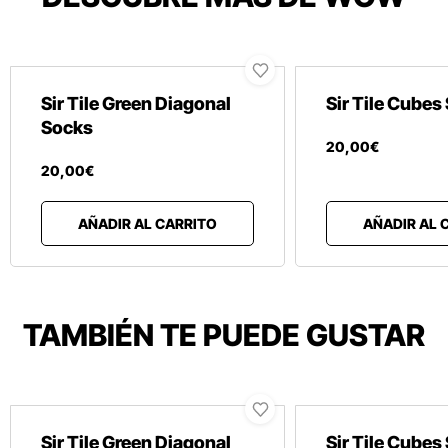
Sir Tile Green Diagonal
Sir Tile Cubes
Socks
20
,
00
€
20
,
00
€
AÑADIR AL CARRITO
AÑADIR AL 
TAMBIÉN TE PUEDE GUSTAR
Sir Tile Green Diagonal
Sir Tile Cubes