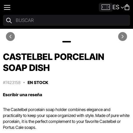
ES
CASTELBEL PORCELAIN
SOAP DISH
#7423158
EN STOCK
Escribir una reseña
The Castelbel porcelain soap holder combines elegance and
practicality to keep your space organized with style.
Made of pure white
porcelain,
it is the perfect complement to your favorite Castelbel or
Portus Cale soaps.