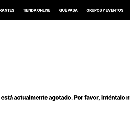
RANTES
TIENDA ONLINE
QUÉ PASA
GRUPOS Y EVENTOS
 está actualmente agotado. Por favor, inténtalo 