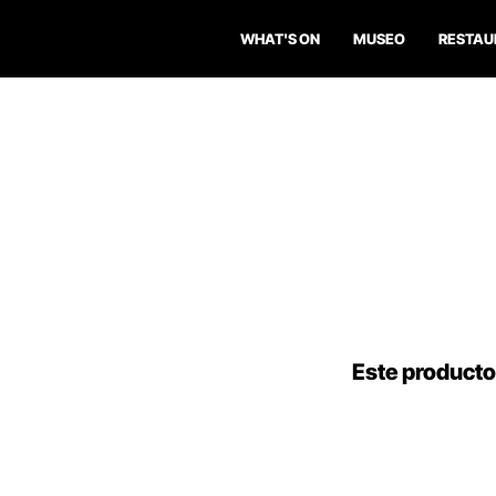
WHAT'S ON
MUSEO
RESTAU
Este producto