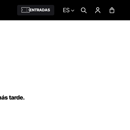
ES
ENTRADAS
más tarde.