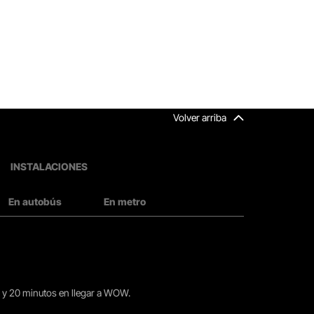
Volver arriba
INSTALACIONES
En autobús
En metro
15 y 20 minutos en llegar a WOW.