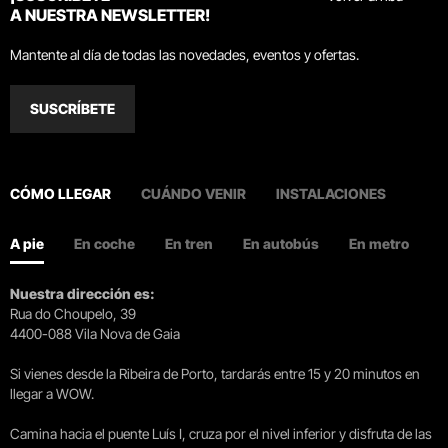
A NUESTRA NEWSLETTER!
Mantente al día de todas las novedades, eventos y ofertas.
SUSCRÍBETE
CÓMO LLEGAR
CUÁNDO VENIR
INSTALACIONES
A pie
En coche
En tren
En autobús
En metro
Nuestra dirección es:
Rua do Choupelo, 39
4400-088 Vila Nova de Gaia
Si vienes desde la Ribeira de Porto, tardarás entre 15 y 20 minutos en
llegar a WOW.
Camina hacia el puente Luís I, cruza por el nivel inferior y disfruta de las