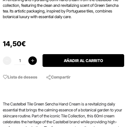
collection,
featuring the clean and revitalizing scent of Green Sencha
tea.
Its artistic packaging,
inspired by Portuguese tiles,
combines
botanical luxury with essential daily care.
14
,
50
€
AÑADIR AL CARRITO
Lista de deseos
Compartir
The Castelbel Tile Green Sencha Hand Cream is a revitalizing daily
essential that brings the calming essence of a botanical garden to your
skincare routine. Part of the iconic Tile Collection, this 60ml cream
celebrates the heritage of the Castelbel brand while providing high-