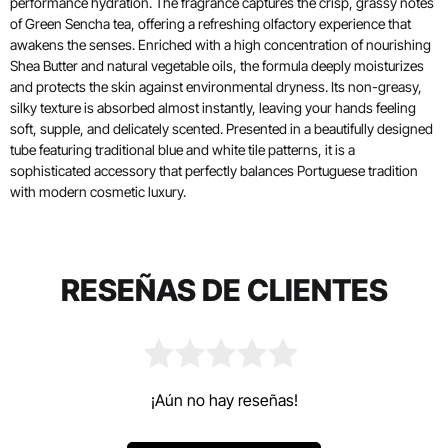
performance hydration. The fragrance captures the crisp, grassy notes
of Green Sencha tea, offering a refreshing olfactory experience that
awakens the senses. Enriched with a high concentration of nourishing
Shea Butter and natural vegetable oils, the formula deeply moisturizes
and protects the skin against environmental dryness. Its non-greasy,
silky texture is absorbed almost instantly, leaving your hands feeling
soft, supple, and delicately scented. Presented in a beautifully designed
tube featuring traditional blue and white tile patterns, it is a
sophisticated accessory that perfectly balances Portuguese tradition
with modern cosmetic luxury.
RESEÑAS DE CLIENTES
¡Aún no hay reseñas!