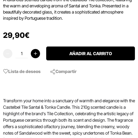
the warm and enveloping aroma of Santal and Tonka.
Presented in a
beautifully decorated glass, it creates a sophisticated atmosphere
inspired by Portuguese tradition.
29
,
90
€
AÑADIR AL CARRITO
Lista de deseos
Compartir
Transform your home into a sanctuary of warmth and elegance with the
Castelbel Tile Santal & Tonka Candle. This 210g scented candle is a
highlight of the brand's Tile Collection, celebrating the artistic legacy of
Portuguese ceramics through both its scent and design. The fragrance
offers a sophisticated olfactory journey, blending the creamy, woody
notes of Sandalwood with the sweet, spicy undertones of Tonka Bean.