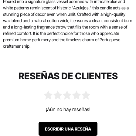
Poured into a signature glass vessel adorned with intricate blue and
white patterns reminiscent of historic "Azulejos," this candle acts as a
stunning piece of decor even when unlit. Crafted with a high-quality
wax blend and a natural cotton wick, it ensures a clean, consistent burn
and a long-lasting fragrance throw that fills the room with a sense of
refined comfort. It is the perfect choice for those who appreciate
premium home perfumery and the timeless charm of Portuguese
craftsmanship.
RESEÑAS DE CLIENTES
¡Aún no hay reseñas!
ESCRIBIR UNA RESEÑA