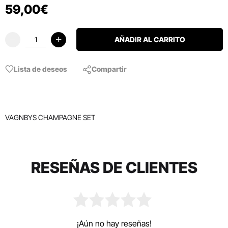
59
,
00
€
AÑADIR AL CARRITO
Lista de deseos
Compartir
VAGNBYS CHAMPAGNE SET
RESEÑAS DE CLIENTES
¡Aún no hay reseñas!