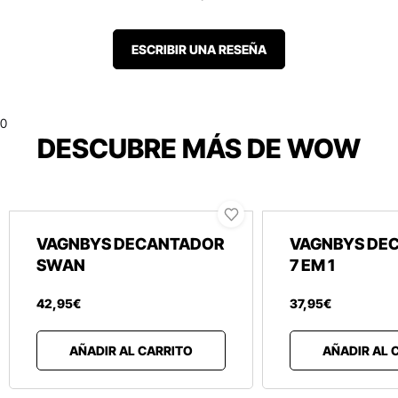
ESCRIBIR UNA RESEÑA
0
DESCUBRE MÁS DE WOW
VAGNBYS DECANTADOR
VAGNBYS DE
SWAN
7 EM 1
42
,
95
€
37
,
95
€
AÑADIR AL CARRITO
AÑADIR AL 