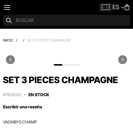
ES
INICIO
/
/
SET 3 PIECES CHAMPAGNE
SET 3 PIECES CHAMPAGNE
#7429333
EN STOCK
Escribir una reseña
VAGNBYS CHAMP