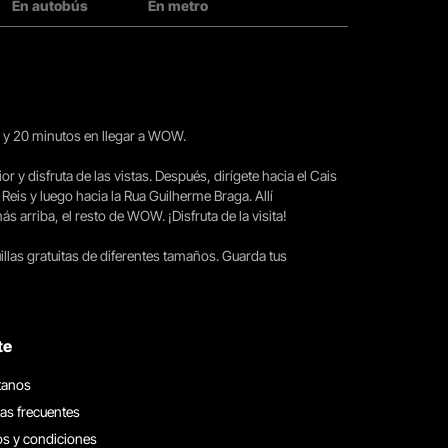
En autobús
En metro
15 y 20 minutos en llegar a WOW.
ior y disfruta de las vistas. Después, dirígete hacia el Cais
 Reis y luego hacia la Rua Guilherme Braga. Allí
arriba, el resto de WOW. ¡Disfruta de la visita!
llas gratuitas de diferentes tamaños. Guarda tus
te
tanos
as frecuentes
s y condiciones