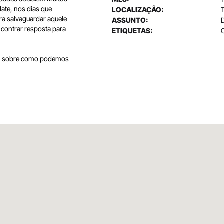
ate, nos dias que
LOCALIZAÇÃO:
ra salvaguardar aquele
ASSUNTO:
D
contrar resposta para
ETIQUETAS:
xão sobre como podemos