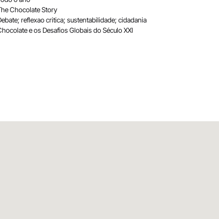
The Chocolate Story
ebate; reflexao critica; sustentabilidade; cidadania
Chocolate e os Desafios Globais do Século XXI