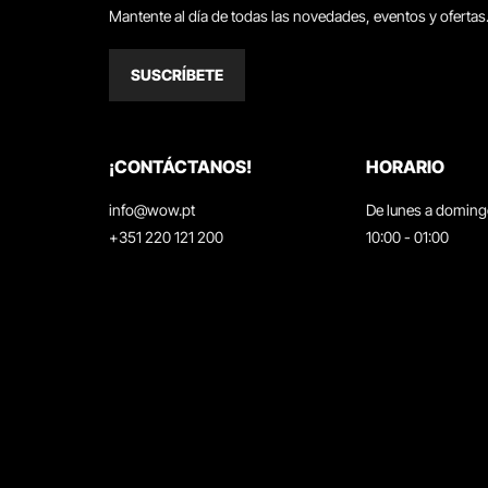
Mantente al día de todas las novedades, eventos y ofertas
SUSCRÍBETE
¡CONTÁCTANOS!
HORARIO
info@wow.pt
De lunes a domin
+351 220 121 200
10:00 - 01:00