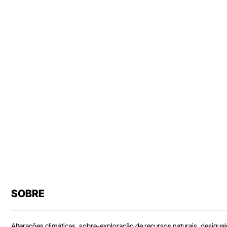
SOBRE
Alterações climáticas, sobre-exploração de recursos naturais, desigua