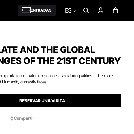
ES
ENTRADAS
ATE AND THE GLOBAL
GES OF THE 21ST CENTURY
xploitation of natural resources, social inequalities... There are
 Humanity currently faces.
RESERVAR UNA VISITA
Compartir