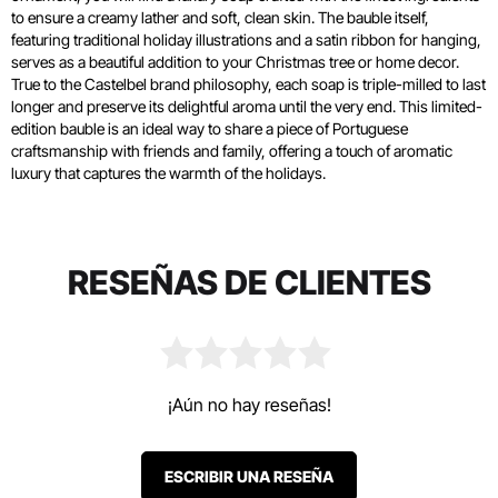
to ensure a creamy lather and soft, clean skin. The bauble itself,
featuring traditional holiday illustrations and a satin ribbon for hanging,
serves as a beautiful addition to your Christmas tree or home decor.
True to the Castelbel brand philosophy, each soap is triple-milled to last
longer and preserve its delightful aroma until the very end. This limited-
edition bauble is an ideal way to share a piece of Portuguese
craftsmanship with friends and family, offering a touch of aromatic
luxury that captures the warmth of the holidays.
RESEÑAS DE CLIENTES
¡Aún no hay reseñas!
ESCRIBIR UNA RESEÑA