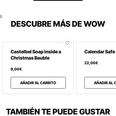
0
DESCUBRE MÁS DE WOW
Castelbel Soap inside a
Calendar Safe
Christmas Bauble
22
,
00
€
9
,
00
€
AÑADIR AL CARRITO
AÑADIR AL 
TAMBIÉN TE PUEDE GUSTAR