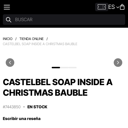
ES
INICIO
/
TIENDA ONLINE
/
CASTELBEL SOAP INSIDE A CHRISTMAS BAUBLE
CASTELBEL SOAP INSIDE A
CHRISTMAS BAUBLE
#7443850
EN STOCK
Escribir una reseña