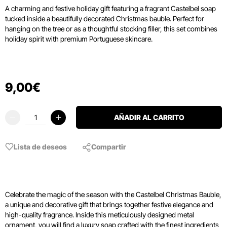
A charming and festive holiday gift featuring a fragrant Castelbel soap
tucked inside a beautifully decorated Christmas bauble. Perfect for
hanging on the tree or as a thoughtful stocking filler, this set combines
holiday spirit with premium Portuguese skincare.
9
,
00
€
AÑADIR AL CARRITO
Lista de deseos
Compartir
Celebrate the magic of the season with the Castelbel Christmas Bauble,
a unique and decorative gift that brings together festive elegance and
high-quality fragrance. Inside this meticulously designed metal
ornament, you will find a luxury soap crafted with the finest ingredients