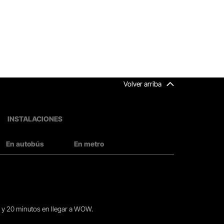
Volver arriba
INSTALACIONES
En autobús
En metro
15 y 20 minutos en llegar a WOW.