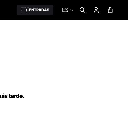
ES
ENTRADAS
más tarde.