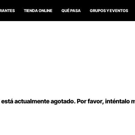
RANTES
TIENDA ONLINE
QUÉ PASA
GRUPOS Y EVENTOS
 está actualmente agotado. Por favor, inténtalo 