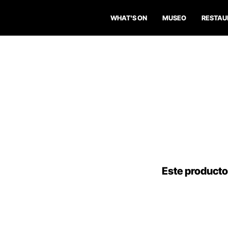
WHAT'S ON
MUSEO
RESTAU
Este producto