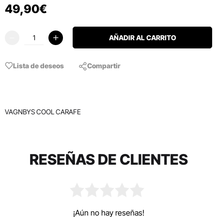
49
,
90
€
AÑADIR AL CARRITO
Lista de deseos
Compartir
VAGNBYS COOL CARAFE
RESEÑAS DE CLIENTES
¡Aún no hay reseñas!