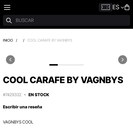
ES
INICIO
/
/
COOL CARAFE BY VAGNBYS
COOL CARAFE BY VAGNBYS
#7429332
EN STOCK
Escribir una reseña
VAGNBYS COOL