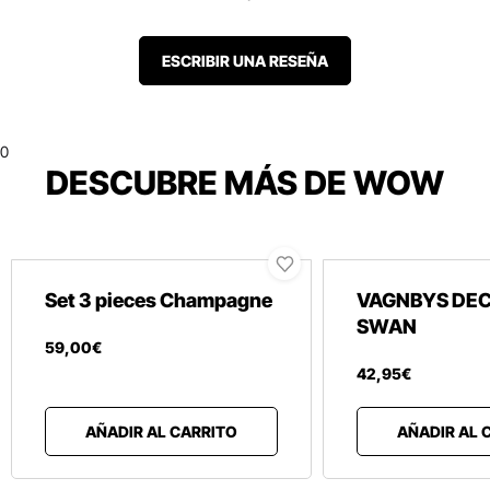
ESCRIBIR UNA RESEÑA
0
DESCUBRE MÁS DE WOW
Set 3 pieces Champagne
VAGNBYS DE
SWAN
59
,
00
€
42
,
95
€
AÑADIR AL CARRITO
AÑADIR AL 