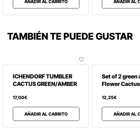
AÑADIR AL CARRITO
AÑADIR AL 
TAMBIÉN TE PUEDE GUSTAR
ICHENDORF TUMBLER
Set of 2 green
CACTUS GREEN/AMBER
Flower Cactus
17
,
00
€
12
,
25
€
AÑADIR AL CARRITO
AÑADIR AL 