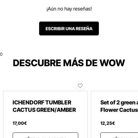
¡Aún no hay reseñas!
ESCRIBIR UNA RESEÑA
0
DESCUBRE MÁS DE WOW
ICHENDORF TUMBLER
Set of 2 green
CACTUS GREEN/AMBER
Flower Cactus
17
,
00
€
12
,
25
€