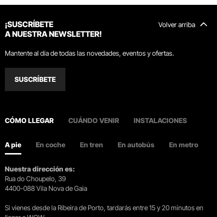
¡SUSCRÍBETE
Volver arriba
A NUESTRA NEWSLETTER!
Mantente al día de todas las novedades, eventos y ofertas.
SUSCRÍBETE
CÓMO LLEGAR
CUÁNDO VENIR
INSTALACIONES
A pie
En coche
En tren
En autobús
En metro
Nuestra dirección es:
Rua do Choupelo, 39
4400-088 Vila Nova de Gaia
Si vienes desde la Ribeira de Porto, tardarás entre 15 y 20 minutos en