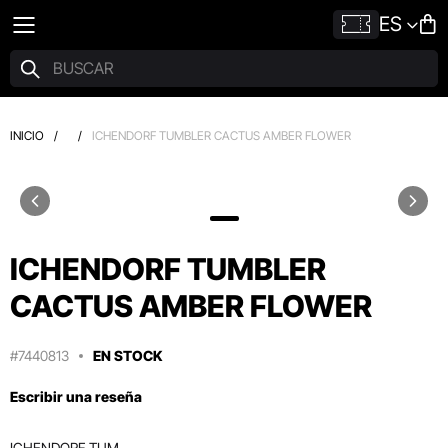
ES
INICIO
/
/
ICHENDORF TUMBLER CACTUS AMBER FLOWER
ICHENDORF TUMBLER
CACTUS AMBER FLOWER
#7440813
EN STOCK
Escribir una reseña
ICHENDORF TUM