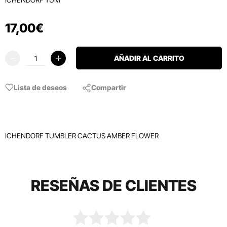
17
,
00
€
AÑADIR AL CARRITO
Lista de deseos
Compartir
ICHENDORF TUMBLER CACTUS AMBER FLOWER
RESEÑAS DE CLIENTES