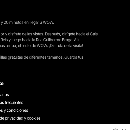
15 y 20 minutos en llegar a WOW.
ior y disfruta de las vistas. Después, dirígete hacia el Cais
 Reis y luego hacia la Rua Guilherme Braga. Allí
arriba, el resto de WOW. ¡Disfruta de la visita!
llas gratuitas de diferentes tamaños. Guarda tus
te
tanos
as frecuentes
s y condiciones
 de privacidad y cookies
 con nosotros