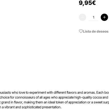
9
,
95
€
Lista de deseos
thusiasts who love to experiment with different flavors and aromas. Each box 
isite choice for connoisseurs of all ages who appreciate high-quality cocoa 
ut grand in flavor, making them an ideal token of appreciation or a sweet sur
in a vibrant and sophisticated presentation.