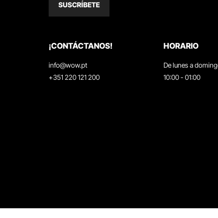
SUSCRÍBETE
¡CONTÁCTANOS!
HORARIO
info@wow.pt
De lunes a domin
+351 220 121 200
10:00 - 01:00