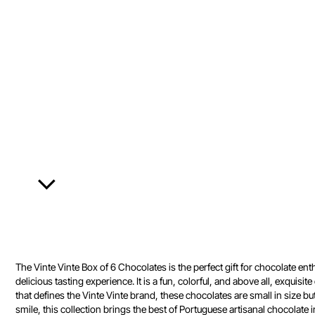
The Vinte Vinte Box of 6 Chocolates is the perfect gift for chocolate en
delicious tasting experience. It is a fun, colorful, and above all, exqu
that defines the Vinte Vinte brand, these chocolates are small in size b
smile, this collection brings the best of Portuguese artisanal chocolate 