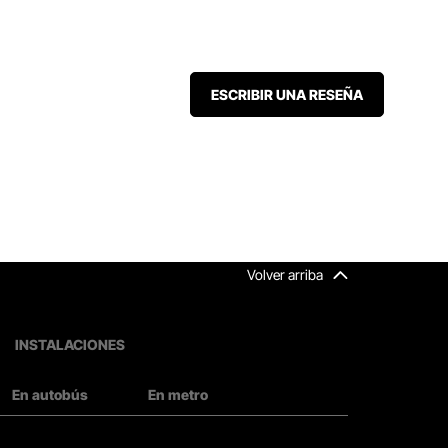
ESCRIBIR UNA RESEÑA
Volver arriba
INSTALACIONES
En autobús
En metro