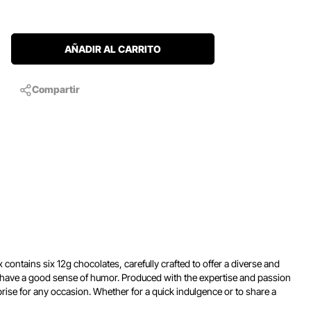
AÑADIR AL CARRITO
Compartir
contains six 12g chocolates, carefully crafted to offer a diverse and
and have a good sense of humor. Produced with the expertise and passion
prise for any occasion. Whether for a quick indulgence or to share a