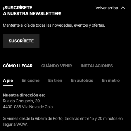
¡SUSCRÍBETE
Volver arriba
A NUESTRA NEWSLETTER!
Mantente al día de todas las novedades, eventos y ofertas.
SUSCRÍBETE
CÓMO LLEGAR
CUÁNDO VENIR
INSTALACIONES
A pie
En coche
En tren
En autobús
En metro
Nuestra dirección es:
Rua do Choupelo, 39
4400-088 Vila Nova de Gaia
Si vienes desde la Ribeira de Porto, tardarás entre 15 y 20 minutos en
llegar a WOW.