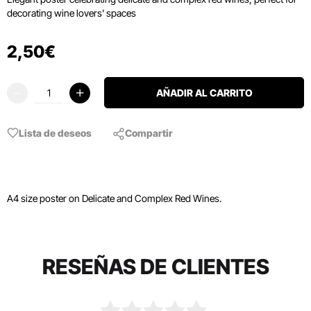
decorating wine lovers' spaces
2
,
50
€
AÑADIR AL CARRITO
Lista de deseos
Compartir
A4 size poster on Delicate and Complex Red Wines.
RESEÑAS DE CLIENTES