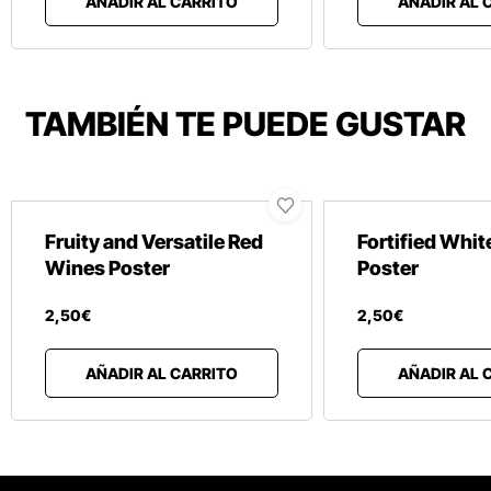
AÑADIR AL CARRITO
AÑADIR AL 
TAMBIÉN TE PUEDE GUSTAR
Fruity and Versatile Red
Fortified Whi
Wines Poster
Poster
2
,
50
€
2
,
50
€
AÑADIR AL CARRITO
AÑADIR AL 