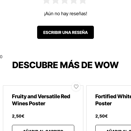
¡Aún no hay reseñas!
ESCRIBIR UNA RESEÑA
0
DESCUBRE MÁS DE WOW
Fruity and Versatile Red
Fortified Whi
Wines Poster
Poster
2
,
50
€
2
,
50
€