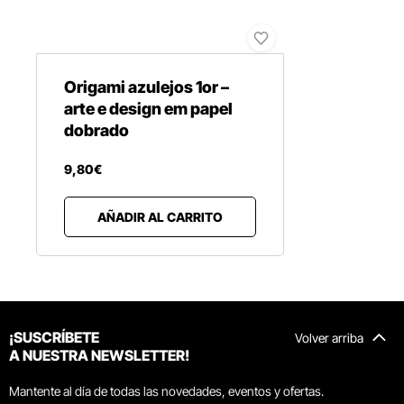
Origami azulejos 1or –
arte e design em papel
dobrado
9
,
80
€
AÑADIR AL CARRITO
¡SUSCRÍBETE
Volver arriba
A NUESTRA NEWSLETTER!
Mantente al día de todas las novedades, eventos y ofertas.