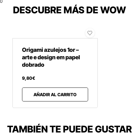
0
DESCUBRE MÁS DE WOW
Origami azulejos 1or –
arte e design em papel
dobrado
9
,
80
€
AÑADIR AL CARRITO
TAMBIÉN TE PUEDE GUSTAR