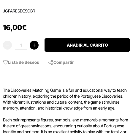
JGPARESDESCBR
16
,
00
€
AÑADIR AL CARRITO
Lista de deseos
Compartir
The Discoveries Matching Game is a fun and educational way to teach
children history, exploring the period of the Portuguese Discoveries.
With vibrant illustrations and cultural content, the game stimulates
memory, attention, and historical knowledge from an early age.
Each pair represents figures, symbols, and memorable moments from
the era of great navigations, encouraging curiosity about Portuguese
identity and heritage. It is an excellent activity to play with the family or