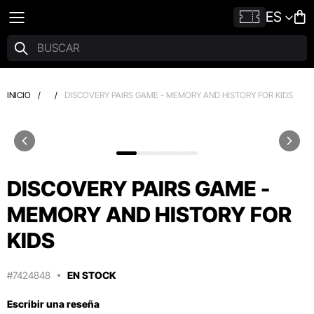
ES
INICIO
/
/
DISCOVERY PAIRS GAME - MEMORY AND HISTORY FOR KIDS
DISCOVERY PAIRS GAME -
MEMORY AND HISTORY FOR
KIDS
#7424848
EN STOCK
Escribir una reseña