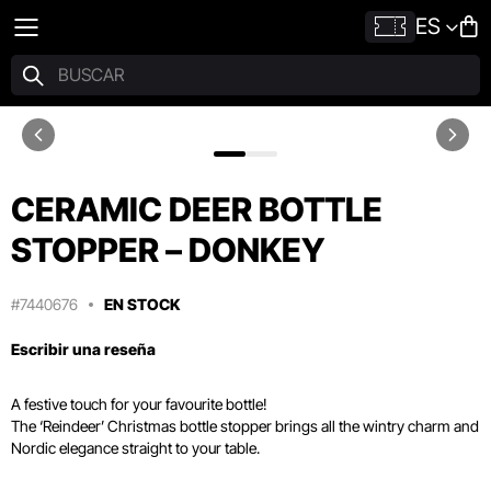
ES
CERAMIC DEER BOTTLE
STOPPER – DONKEY
#7440676
EN STOCK
Escribir una reseña
A festive touch for your favourite bottle!
The ‘Reindeer’ Christmas bottle stopper brings all the wintry charm and
Nordic elegance straight to your table.