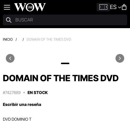
ES
INICIO
/
/
DOMAIN OF THE TIMES DVD
DOMAIN OF THE TIMES DVD
#7427889
EN STOCK
Escribir una reseña
DVD DOMINIO T