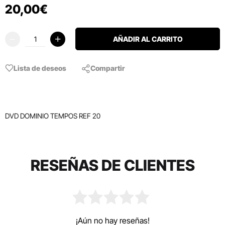
20
,
00
€
AÑADIR AL CARRITO
Lista de deseos
Compartir
DVD DOMINIO TEMPOS REF 20
RESEÑAS DE CLIENTES
¡Aún no hay reseñas!