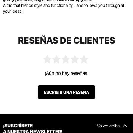
A trio that blends style and functionality… and follows you through all
your ideas!
RESEÑAS DE CLIENTES
¡Aún no hay reseñas!
ESCRIBIR UNA RESEÑA
¡SUSCRÍBETE
Volver arriba
A NUESTRA NEWSLETTER!