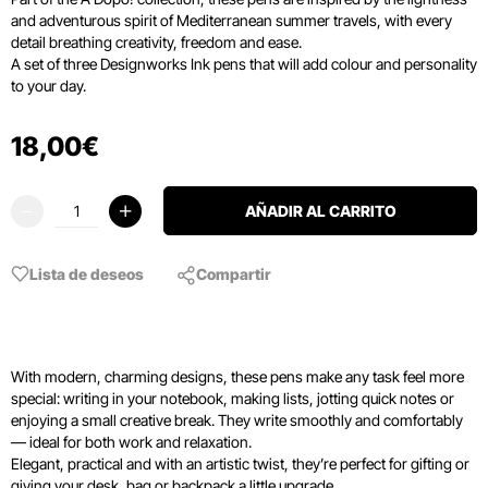
and adventurous spirit of Mediterranean summer travels, with every
detail breathing creativity, freedom and ease.
A set of three Designworks Ink pens that will add colour and personality
to your day.
18
,
00
€
AÑADIR AL CARRITO
Lista de deseos
Compartir
With modern, charming designs, these pens make any task feel more
special: writing in your notebook, making lists, jotting quick notes or
enjoying a small creative break. They write smoothly and comfortably
— ideal for both work and relaxation.
Elegant, practical and with an artistic twist, they’re perfect for gifting or
giving your desk, bag or backpack a little upgrade.