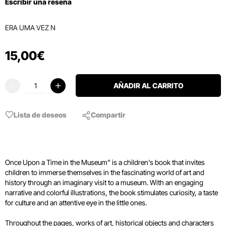
Escribir una reseña
ERA UMA VEZ N
15
,
00
€
AÑADIR AL CARRITO
Lista de deseos
Compartir
Once Upon a Time in the Museum” is a children's book that invites
children to immerse themselves in the fascinating world of art and
history through an imaginary visit to a museum. With an engaging
narrative and colorful illustrations, the book stimulates curiosity, a taste
for culture and an attentive eye in the little ones.
Throughout the pages, works of art, historical objects and characters