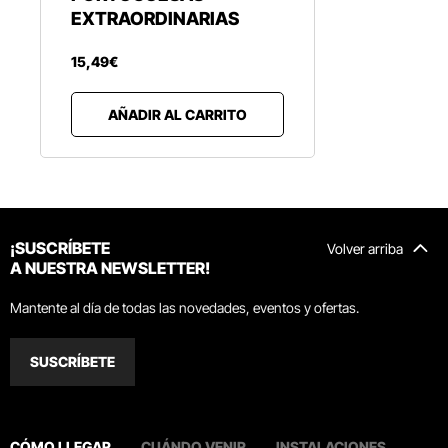
EXTRAORDINARIAS
15
,
49
€
AÑADIR AL CARRITO
¡SUSCRÍBETE
Volver arriba
A NUESTRA NEWSLETTER!
Mantente al día de todas las novedades, eventos y ofertas.
SUSCRÍBETE
CÓMO LLEGAR
CUÁNDO VENIR
INSTALACIONES