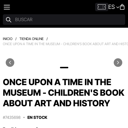
ES
INICIO
/
TIENDA ONLINE
/
ONCE UPON A TIME IN THE MUSEUM - CHILDREN'S BOOK ABOUT ART AND HIST
ONCE UPON A TIME IN THE
MUSEUM - CHILDREN'S BOOK
ABOUT ART AND HISTORY
#7435698
EN STOCK