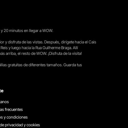
15 y 20 minutos en llegar a WOW.
ior y disfruta de las vistas. Después, dirígete hacia el Cais
 Reis y luego hacia la Rua Guilherme Braga. Allí
arriba, el resto de WOW. ¡Disfruta de la visita!
llas gratuitas de diferentes tamaños. Guarda tus
te
tanos
as frecuentes
s y condiciones
 de privacidad y cookies