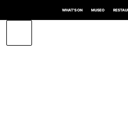
WHAT'S ON
MUSEO
RESTAU