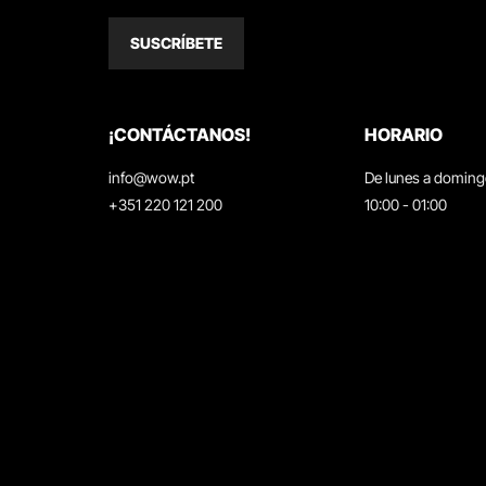
SUSCRÍBETE
¡CONTÁCTANOS!
HORARIO
info@wow.pt
De lunes a domin
+351 220 121 200
10:00 - 01:00