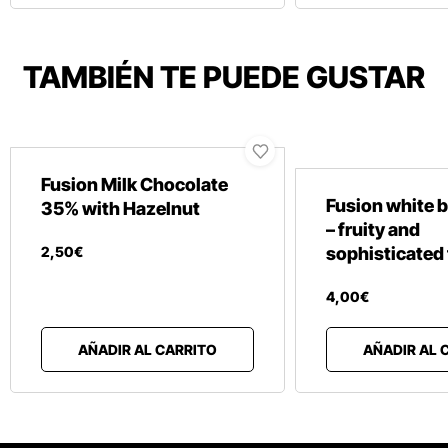
TAMBIÉN TE PUEDE GUSTAR
Fusion Milk Chocolate
Fusion white b
35% with Hazelnut
– fruity and
2
,
50
€
sophisticated 
4
,
00
€
AÑADIR AL CARRITO
AÑADIR AL 