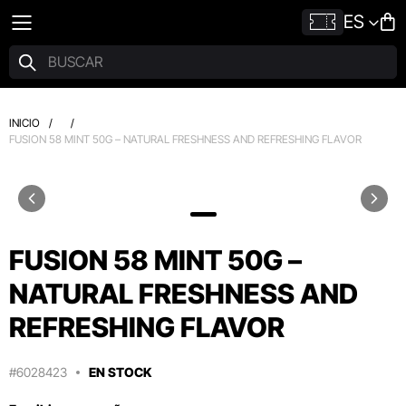
ES
INICIO
/
/
FUSION 58 MINT 50G – NATURAL FRESHNESS AND REFRESHING FLAVOR
FUSION 58 MINT 50G –
NATURAL FRESHNESS AND
REFRESHING FLAVOR
#6028423
EN STOCK