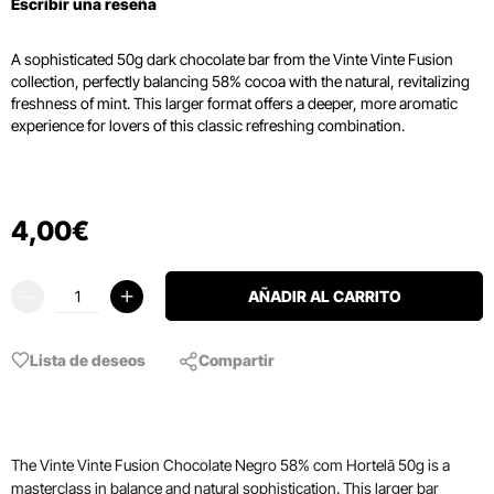
Escribir una reseña
A sophisticated 50g dark chocolate bar from the Vinte Vinte Fusion
collection, perfectly balancing 58% cocoa with the natural, revitalizing
freshness of mint. This larger format offers a deeper, more aromatic
experience for lovers of this classic refreshing combination.
4
,
00
€
AÑADIR AL CARRITO
Lista de deseos
Compartir
The Vinte Vinte Fusion Chocolate Negro 58% com Hortelã 50g is a
masterclass in balance and natural sophistication. This larger bar