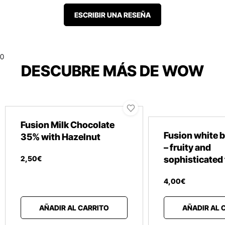
ESCRIBIR UNA RESEÑA
0
DESCUBRE MÁS DE WOW
Fusion Milk Chocolate
Fusion white b
35% with Hazelnut
– fruity and
2
,
50
€
sophisticated 
4
,
00
€
AÑADIR AL CARRITO
AÑADIR AL 