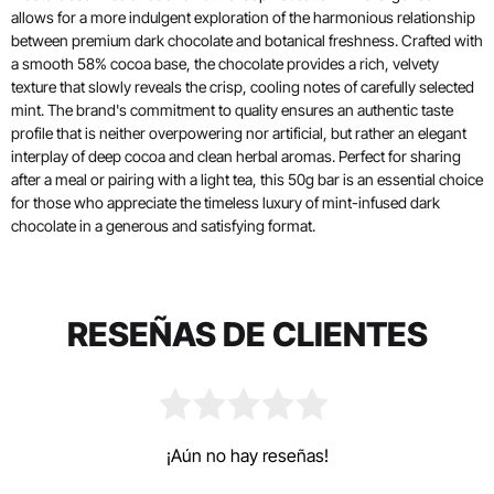
allows for a more indulgent exploration of the harmonious relationship
between premium dark chocolate and botanical freshness. Crafted with
a smooth 58% cocoa base, the chocolate provides a rich, velvety
texture that slowly reveals the crisp, cooling notes of carefully selected
mint. The brand's commitment to quality ensures an authentic taste
profile that is neither overpowering nor artificial, but rather an elegant
interplay of deep cocoa and clean herbal aromas. Perfect for sharing
after a meal or pairing with a light tea, this 50g bar is an essential choice
for those who appreciate the timeless luxury of mint-infused dark
chocolate in a generous and satisfying format.
RESEÑAS DE CLIENTES
¡Aún no hay reseñas!