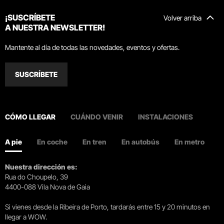
¡SUSCRÍBETE
Volver arriba
A NUESTRA NEWSLETTER!
Mantente al día de todas las novedades, eventos y ofertas.
SUSCRÍBETE
CÓMO LLEGAR
CUÁNDO VENIR
INSTALACIONES
A pie
En coche
En tren
En autobús
En metro
Nuestra dirección es:
Rua do Choupelo, 39
4400-088 Vila Nova de Gaia
Si vienes desde la Ribeira de Porto, tardarás entre 15 y 20 minutos en
llegar a WOW.