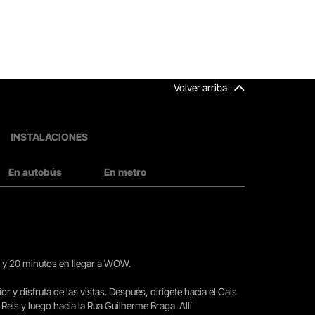
Volver arriba
INSTALACIONES
En autobús
En metro
15 y 20 minutos en llegar a WOW.
ior y disfruta de las vistas. Después, dirígete hacia el Cais
 Reis y luego hacia la Rua Guilherme Braga. Allí