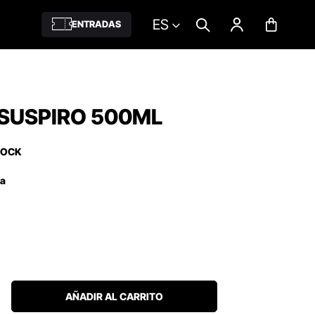
ES
ENTRADAS
 SUSPIRO 500ML
TOCK
ña
AÑADIR AL CARRITO