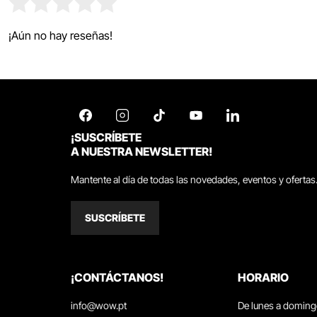
¡Aún no hay reseñas!
¡SUSCRÍBETE
A NUESTRA NEWSLETTER!
Mantente al día de todas las novedades, eventos y ofertas
SUSCRÍBETE
¡CONTÁCTANOS!
HORARIO
info@wow.pt
De lunes a domin