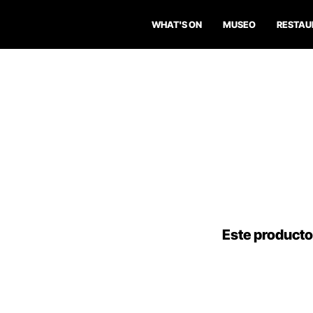
WHAT'S ON
MUSEO
RESTAU
Este producto