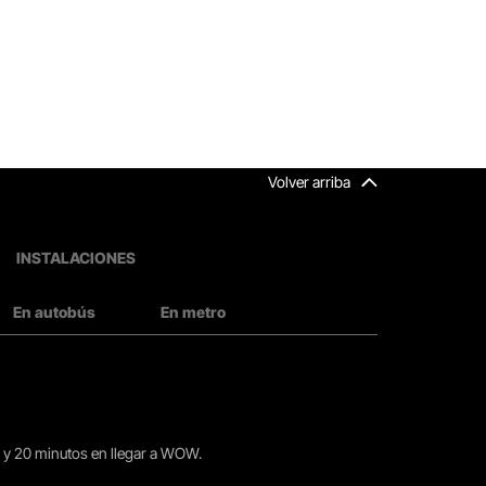
Volver arriba
INSTALACIONES
En autobús
En metro
15 y 20 minutos en llegar a WOW.