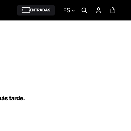
ES
ENTRADAS
más tarde.