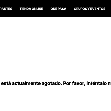
RANTES
TIENDA ONLINE
QUÉ PASA
GRUPOS Y EVENTOS
 está actualmente agotado. Por favor, inténtalo 