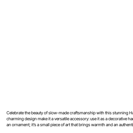
Celebrate the beauty of slow-made craftsmanship with this stunning Hand
charming design make it a versatile accessory: use it as a decorative h
an ornament; it’s a small piece of art that brings warmth and an authentic 