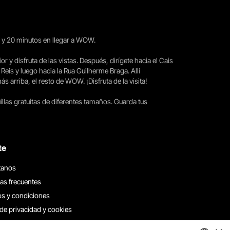
15 y 20 minutos en llegar a WOW.
ior y disfruta de las vistas. Después, dirígete hacia el Cais
 Reis y luego hacia la Rua Guilherme Braga. Allí
arriba, el resto de WOW. ¡Disfruta de la visita!
llas gratuitas de diferentes tamaños. Guarda tus
te
tanos
as frecuentes
s y condiciones
 de privacidad y cookies
 con nosotros