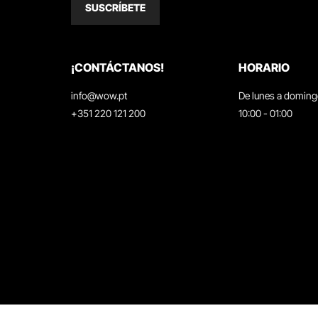
SUSCRÍBETE
¡CONTÁCTANOS!
HORARIO
info@wow.pt
De lunes a domin
+351 220 121 200
10:00 - 01:00