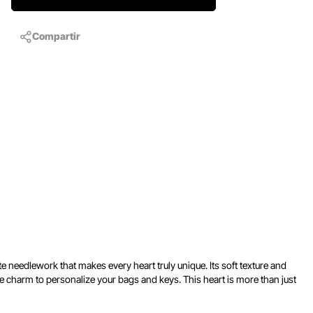
Compartir
 needlework that makes every heart truly unique. Its soft texture and
ue charm to personalize your bags and keys. This heart is more than just