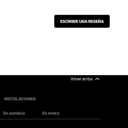
ESCRIBIR UNA RESEÑA
Volver arriba
INSTALACIONES
En autobús
En metro